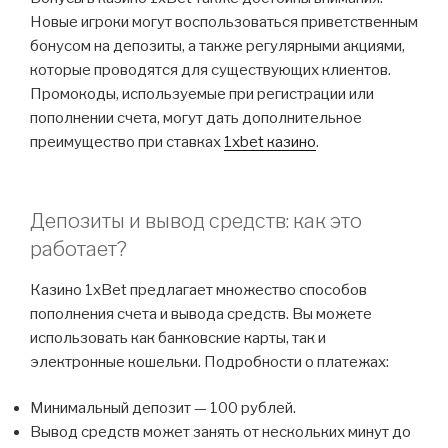
Новые игроки могут воспользоваться приветственным
бонусом на депозиты, а также регулярными акциями,
которые проводятся для существующих клиентов.
Промокоды, используемые при регистрации или
пополнении счета, могут дать дополнительное
преимущество при ставках
1xbet казино
.
Депозиты и вывод средств: как это
работает?
Казино 1xBet предлагает множество способов
пополнения счета и вывода средств. Вы можете
использовать как банковские карты, так и
электронные кошельки. Подробности о платежах:
Минимальный депозит — 100 рублей.
Вывод средств может занять от нескольких минут до