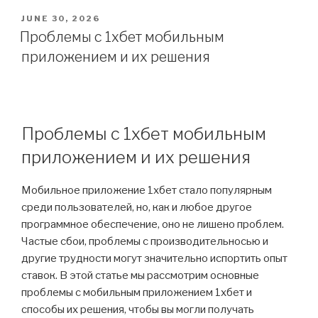
POSTED
JUNE 30, 2026
ON
Проблемы с 1хбет мобильным
приложением и их решения
Проблемы с 1хбет мобильным
приложением и их решения
Мобильное приложение 1хбет стало популярным
среди пользователей, но, как и любое другое
программное обеспечение, оно не лишено проблем.
Частые сбои, проблемы с производительносью и
другие трудности могут значительно испортить опыт
ставок. В этой статье мы рассмотрим основные
проблемы с мобильным приложением 1хбет и
способы их решения, чтобы вы могли получать