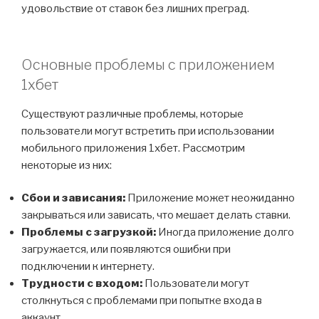
удовольствие от ставок без лишних преград.
Основные проблемы с приложением
1хбет
Существуют различные проблемы, которые
пользователи могут встретить при использовании
мобильного приложения 1хбет. Рассмотрим
некоторые из них:
Сбои и зависания:
Приложение может неожиданно
закрываться или зависать, что мешает делать ставки.
Проблемы с загрузкой:
Иногда приложение долго
загружается, или появляются ошибки при
подключении к интернету.
Трудности с входом:
Пользователи могут
столкнуться с проблемами при попытке входа в
аккаунт.