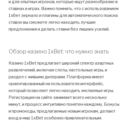
и для опытных игроков, которые ищут разнообразие в
ставках и играх. Важно помнить, что с использованием
1хбет зеркало и плагины для автоматического поиска
ставок вы сможете легко находить лучшие
предложения и делать ставки без лишних усилий.
Обзор казино 1xBet: что нужно знать
Казино 1xBet предлагает широкий спектр азартных
развлечений, включая слоты, настольные игры, и
раздел с живыми дилерами. Платформа имеет
ориентированный на пользователя интерфейс,
который позволяет легко находить желаемые игры.
Регистрация на сайте занимает всего несколько
минут, и процесс интуитивно понятен каждому. Бонусы
и промокоды, предлагаемые новым игрокам, делают
вход в мир 1xBet особенно привлекательным.