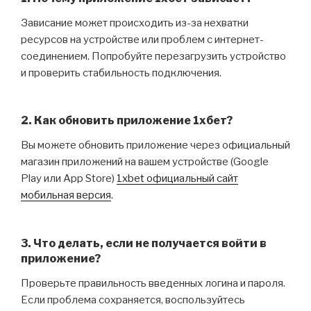
Зависание может происходить из-за нехватки
ресурсов на устройстве или проблем с интернет-
соединением. Попробуйте перезагрузить устройство
и проверить стабильность подключения.
2. Как обновить приложение 1хбет?
Вы можете обновить приложение через официальный
магазин приложений на вашем устройстве (Google
Play или App Store)
1xbet официальный сайт
мобильная версия
.
3. Что делать, если не получается войти в
приложение?
Проверьте правильность введенных логина и пароля.
Если проблема сохраняется, воспользуйтесь