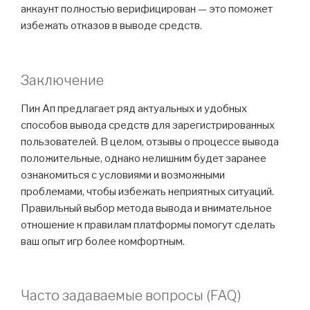
аккаунт полностью верифицирован — это поможет
избежать отказов в выводе средств.
Заключение
Пин Ап предлагает ряд актуальных и удобных
способов вывода средств для зарегистрированных
пользователей. В целом, отзывы о процессе вывода
положительные, однако нелишним будет заранее
ознакомиться с условиями и возможными
проблемами, чтобы избежать неприятных ситуаций.
Правильный выбор метода вывода и внимательное
отношение к правилам платформы помогут сделать
ваш опыт игр более комфортным.
Часто задаваемые вопросы (FAQ)