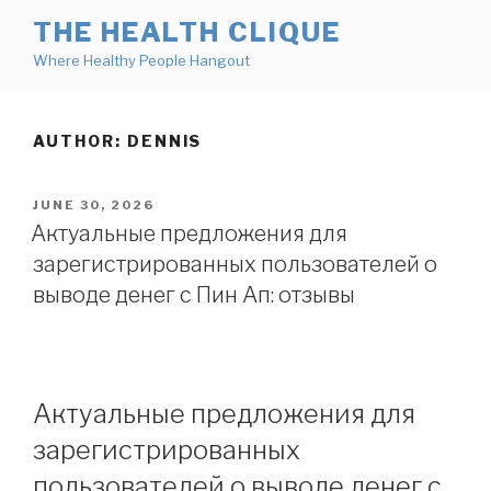
Skip
THE HEALTH CLIQUE
to
Where Healthy People Hangout
content
AUTHOR:
DENNIS
POSTED
JUNE 30, 2026
ON
Актуальные предложения для
зарегистрированных пользователей о
выводе денег с Пин Ап: отзывы
Актуальные предложения для
зарегистрированных
пользователей о выводе денег с