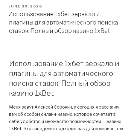
POSTED
JUNE 30, 2026
ON
Использование 1хбет зеркало и
плагины для автоматического поиска
ставок: Полный обзор казино 1xBet
Использование 1хбет зеркало и
плагины для автоматического
поиска ставок: Полный обзор
казино 1xBet
Меня зовут Алексей Сорокин, и сегодня я расскажу
вам об особом онлайн-казино, которое сочетает в
себе удобство и множество возможностей — казино
1xBet. Это заведение подходит как для новичков, так